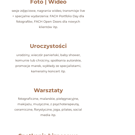
Foto | Wideo
sesje zdjęciowe, nagrania wideo, transmisje live
+ specjalne wydarzenia: FACH Portfolio Day dla
fotografów, FACH Open Doors dla nowych
klientów itp.
Uroczystości
urodziny, wieczór panieński, baby shower,
komunie lub chrzciny, spotkania autorskie,
promocje marek, wykłady
ze specjalistami,
kameralny koncert itp.
Warsztaty
fotograficzne, malarskie, pielęgnacyjne,
makijażu, muzyczne,
z psychoterapeutą,
ceramiczne, florystyczne, joga, pilates, social
media itp.