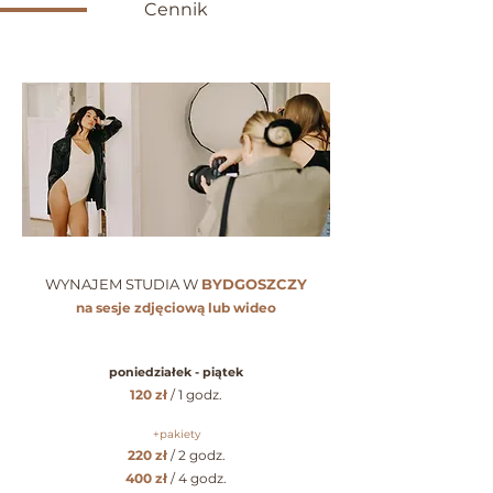
Cennik
WYNAJEM STUDIA W
B
YDGOSZCZY
na sesje zdjęciową lub wideo
poniedziałek - piątek
120 zł
/ 1 godz.
+pakiety
220 zł
/ 2
godz.
400 zł
/ 4 godz.