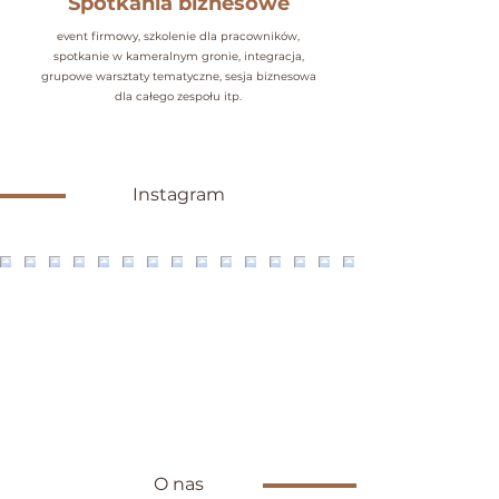
Spotkania biznesowe
event firmowy, szkolenie dla pracowników,
spotkanie
w kameralnym gronie, integracja,
grupowe warsztaty tematyczne,
sesja biznesowa
dla całego zespołu itp.
Instagram
O nas