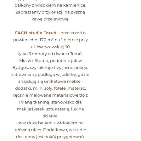
balkony z widokiem na kamienice.
Zapraszamy przy okazji na pyszną
kawę przelewową!
FACH studio Toruń
– przestrzeń o
powierzchni 170 m² na 1 piętrze przy
ul. Warszawskiej 10
tylko 3 minuty od dworca Toruń-
Miasto. Studio, podobnie jak w
Bydgoszczy, oferuje trzy jasne pokoje
z drewnianą podłogą w jodełkę, gdzie
znajdują się unikatowe meble i
dodatki, m.in. sofy, fotele, materac,
ręcznie malowane materiałowe tło z
lnianą tkaniną, stanowisko dla
makijażystek, sztukaterię, łuk na
ścianie
oraz duży balkon z widokiem na
główną ulicę. Dodatkowo, w studio
dostępny jest pokój przygotowań